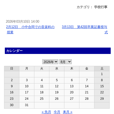
カテゴリ： 学校行事
2026年03月10日 14:00
«
2月12日 小中合同での音楽科の
3月13日 第42回卒業証書授与
授業
式
»
カレンダー
日
月
火
水
木
金
土
1
2
3
4
5
6
7
8
9
10
11
12
13
14
15
16
17
18
19
20
21
22
23
24
25
26
27
28
29
30
31
« 先月
今月
来月 »