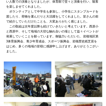
い人数での演奏となりましたが、体育館で堂々と演奏を行い、観客
を楽しませてくれました。
ボランティアとして中学生も参加し、小学生にスタンプカードを
渡したり、荷物を運んだりと大活躍をしてくれました。皆さんの前
で紹介していただけたことも、大変ありがたく感じました。
この取組は次年度以降も続けていきたいと考えています。西原小
と西原中、そして地域の大切な触れ合いの場として益々イベントが
発展していくことを願っています。御協力いただいた、岩槻地区第
3体育振興会、青少年育成会、スポーツ振興会、岩槻歴史紙芝居を
はじめ、多くの地域の皆様に感謝申し上げます。ありがとうござい
ました。