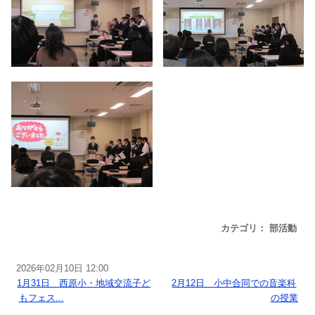
カテゴリ： 部活動
2026年02月10日 12:00
«
1月31日 西原小・地域交流子ど
2月12日 小中合同での音楽科
もフェス...
の授業
»