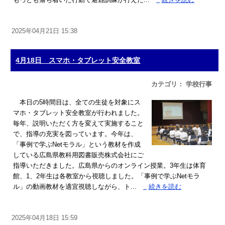
2025年04月21日 15:38
4月18日 スマホ・タブレット安全教室
カテゴリ： 学校行事
本日の5時間目は、全ての生徒を対象にス
マホ・タブレット安全教室が行われました。
毎年、説明いただく方を変えて実施すること
で、指導の充実を図っています。今年は、
「事例で学ぶNetモラル」という教材を作成
している広島県教科用図書販売株式会社にご
指導いただきました。広島県からのオンライン授業。3年生は体育
館、1、2年生は各教室から視聴しました。「事例で学ぶNetモラ
ル」の動画教材を適宜視聴しながら、ト...
»
続きを読む
2025年04月18日 15:59