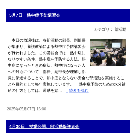
5月7日 熱中症予防講習会
カテゴリ： 部活動
本日の放課後は、各部活動の部長、副部長
が集まり、養護教諭による熱中症予防講習会
が行われました。この講習会では、熱中症に
なりやすい条件、熱中症を予防する方法、熱
中症になったときの症状、熱中症になった人
への対応について、部長、副部長が理解し部
員に伝達することで、熱中症とならない安全な部活動を実施するこ
とを目的として毎年実施しています。 熱中症予防のための水分補
給の仕方としては、運動を始...
»
続きを読む
2025年05月07日 16:00
4月30日 授業公開、部活動保護者会