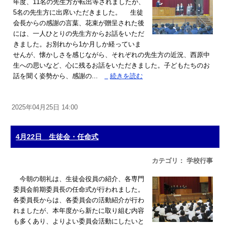
年度、11名の先生方が転出等されましたが、
5名の先生方に出席いただきました。 生徒
会長からの感謝の言葉、花束が贈呈された後
には、一人ひとりの先生方からお話をいただ
きました。お別れから1か月しか経っていま
せんが、懐かしさを感じながら、それぞれの先生方の近況、西原中
生への思いなど、心に残るお話をいただきました。子どもたちのお
話を聞く姿勢から、感謝の...
»
続きを読む
2025年04月25日 14:00
4月22日 生徒会・任命式
カテゴリ： 学校行事
今朝の朝礼は、生徒会役員の紹介、各専門
委員会前期委員長の任命式が行われました。
各委員長からは、各委員会の活動紹介が行わ
れましたが、本年度から新たに取り組む内容
も多くあり、よりよい委員会活動にしたいと