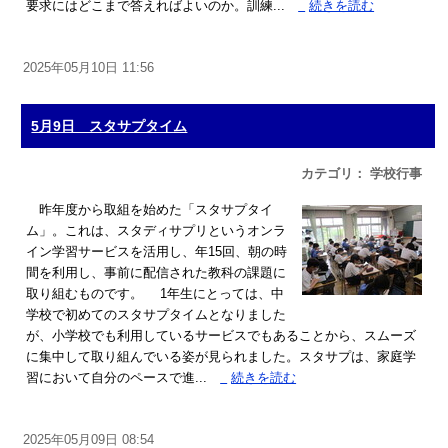
要求にはどこまで答えればよいのか。訓練...
»
続きを読む
2025年05月10日 11:56
5月9日 スタサプタイム
カテゴリ： 学校行事
昨年度から取組を始めた「スタサプタイ
ム」。これは、スタディサプリというオンラ
イン学習サービスを活用し、年15回、朝の時
間を利用し、事前に配信された教科の課題に
取り組むものです。 1年生にとっては、中
学校で初めてのスタサプタイムとなりました
が、小学校でも利用しているサービスでもあることから、スムーズ
に集中して取り組んでいる姿が見られました。スタサプは、家庭学
習において自分のペースで進...
»
続きを読む
2025年05月09日 08:54