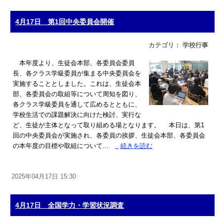
4月17日 第1回中央委員会開催
カテゴリ： 学校行事
本年度より、生徒会本部、各委員会委員
長、各クラス学級委員が集まる中央委員会を
実施することとしました。これは、生徒会本
部、各委員会の取組等について周知を図り、
各クラス学級委員を通して広めるとともに、
学校生活での課題解決に向けた検討、実行な
ど、生徒が主体となって取り組める場となります。 本日は、第1
回の中央委員会が実施され、各委員の挨拶、生徒会本部、各委員会
の本年度の目標や取組について...
»
続きを読む
2025年04月17日 15:30
4月17日 全国学力・学習状況調査