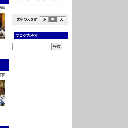
3年
ブログ内検索
行事