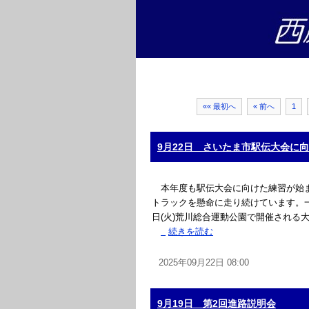
«« 最初へ
« 前へ
1
9月22日 さいたま市駅伝大会に
本年度も駅伝大会に向けた練習が始まり
トラックを懸命に走り続けています。一
日(火)荒川総合運動公園で開催される
»
続きを読む
2025年09月22日 08:00
9月19日 第2回進路説明会