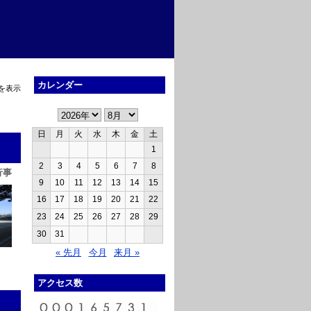
カレンダー
を表示
日
月
火
水
木
金
土
1
2
3
4
5
6
7
8
行事
9
10
11
12
13
14
15
16
17
18
19
20
21
22
23
24
25
26
27
28
29
30
31
« 先月
今月
来月 »
アクセス数