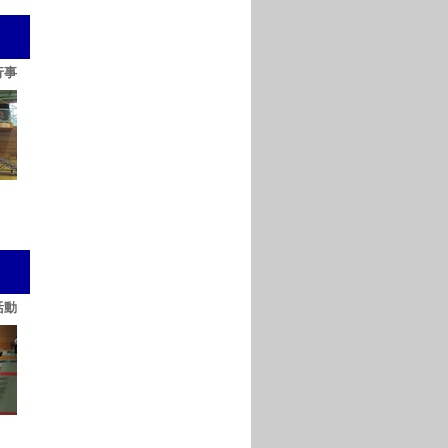
行事
活動