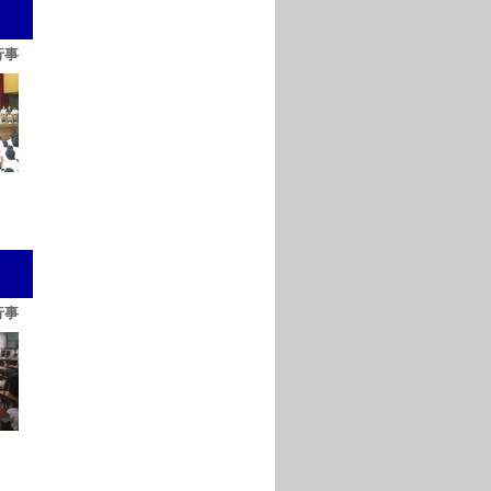
行事
行事