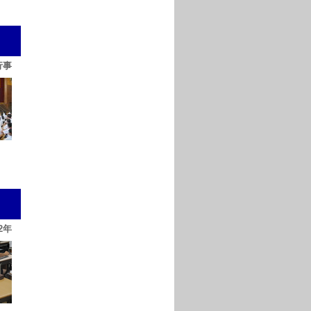
行事
2年