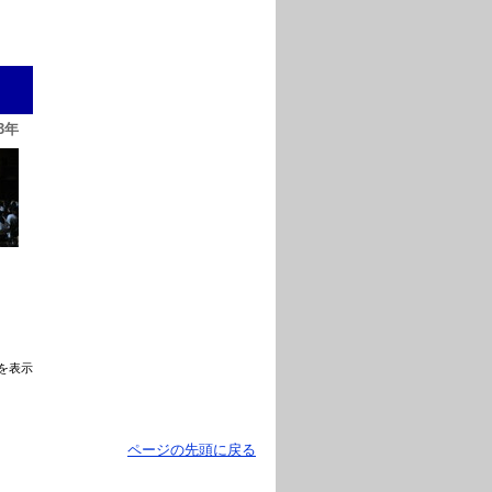
3年
を表示
ページの先頭に戻る