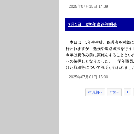
2025年07月15日 14:39
7月1日 3学年進路説明会
本日は、3年生生徒、保護者を対象に
行われますが、勉強や進路選択を行う
今年は夏休み前に実施をすることとい
への後押しとなりました。 学年職員
けた取組等について説明が行われました。
2025年07月01日 15:00
«« 最初へ
« 前へ
1